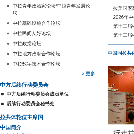
中拉青年政治家论坛/中拉青年发展论
拉美国家
坛
2026
中拉基础设施合作论坛
第十二届
中拉民间友好论坛
第十二届
中拉政党论坛
中国同拉共
中拉地方政府合作论坛
中拉数字技术合作论坛
>
更多
中方后续行动委员会
中方后续行动委员会成员单位
后续行动委员会秘书处
拉共体轮值主席国
中国简介
行走