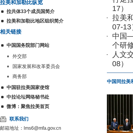
拉美和加勒比纵览
17）
拉共体33个成员国简介
拉美
拉美和加勒比地区组织简介
07-1
相关链接
中国
个研
中国国务院部门网站
人文
外交部
08）
国家发展和改革委员会
商务部
中国同拉美
中国驻拉美国家使馆
中拉论坛网络秘书处
微博：聚焦拉美首页
联系我们
邮箱地址：lms6@mfa.gov.cn