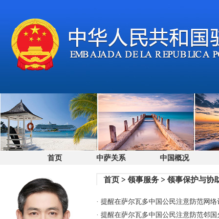
首页
中萨关系
中国概况
首页
>
领事服务
>
领事保护与协
· 提醒在萨尔瓦多中国公民注意防范网络诈骗风
· 提醒在萨尔瓦多中国公民注意防范邻国火山安