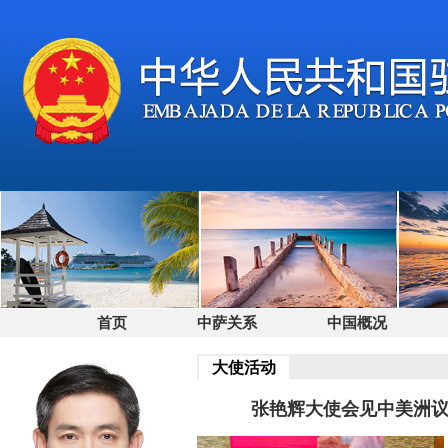
首页
中萨关系
中国概况
大使活动
张艳辉大使会见中美洲议