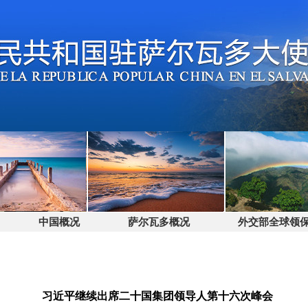
中国概况
萨尔瓦多概况
外交部全球领保电话
习近平继续出席二十国集团领导人第十六次峰会