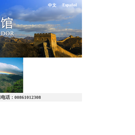
Español
中文
：00861012308