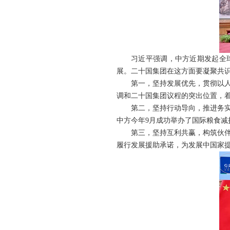
习近平强调，中方近期发起全球发
展。二十国集团在这方面要凝聚共
第一，坚持发展优先，贯彻以人民
调和二十国集团议程的突出位置，
第二，坚持行动导向，推进务实合
中方今年9月成功举办了国际粮食
第三，坚持互利共赢，构筑伙伴关
履行发展援助承诺，为发展中国家提