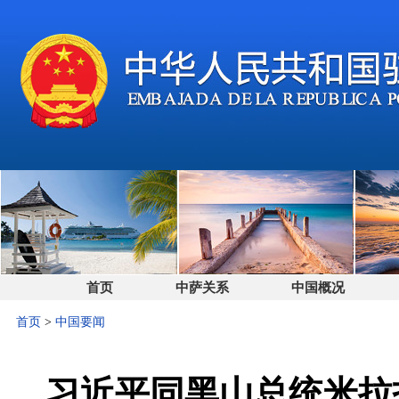
首页
中萨关系
中国概况
首页
>
中国要闻
习近平同黑山总统米拉