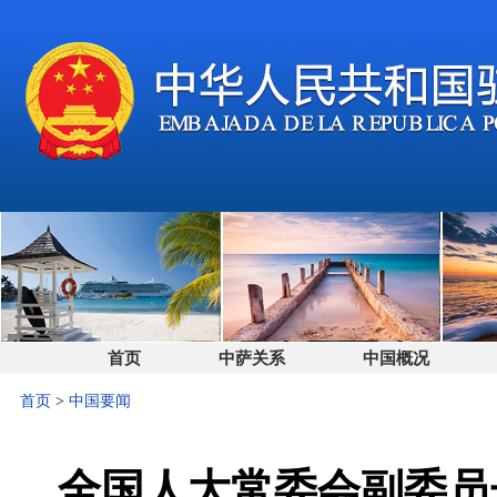
首页
中萨关系
中国概况
首页
>
中国要闻
全国人大常委会副委员