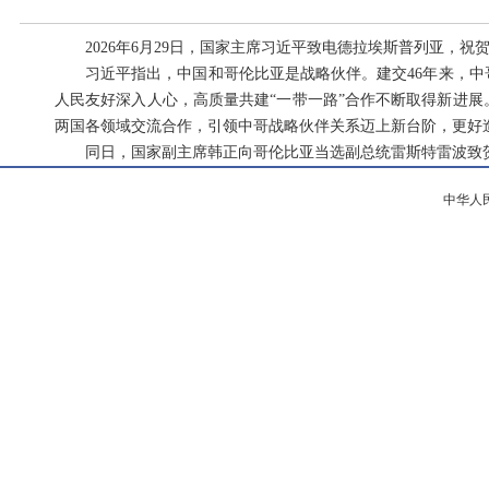
2026年6月29日，国家主席习近平致电德拉埃斯普列亚，
习近平指出，中国和哥伦比亚是战略伙伴。建交46年来，
人民友好深入人心，高质量共建“一带一路”合作不断取得新进
两国各领域交流合作，引领中哥战略伙伴关系迈上新台阶，更好
同日，国家副主席韩正向哥伦比亚当选副总统雷斯特雷波致
中华人