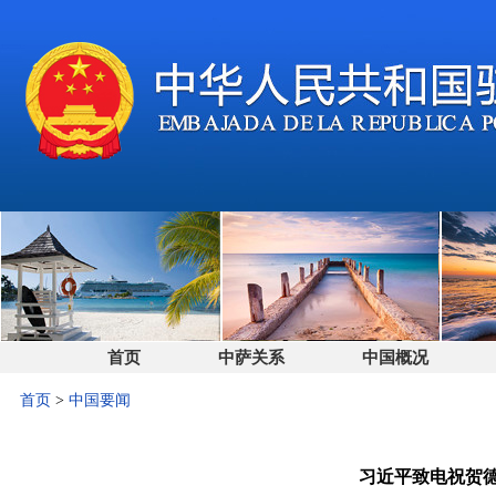
首页
中萨关系
中国概况
首页
>
中国要闻
习近平致电祝贺