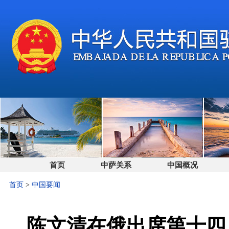
首页
中萨关系
中国概况
首页
>
中国要闻
陈文清在俄出席第十四