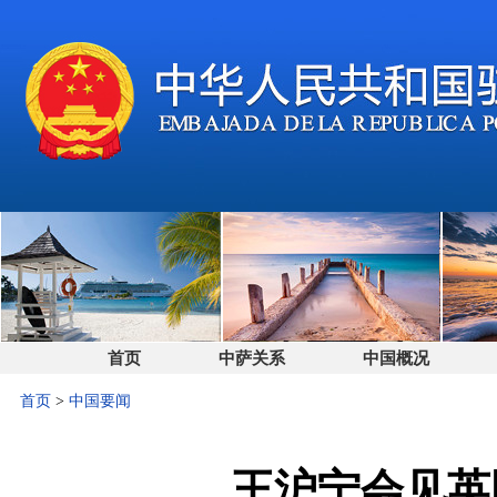
首页
中萨关系
中国概况
首页
>
中国要闻
王沪宁会见英