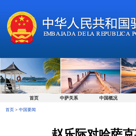
首页
中萨关系
中国概况
首页
>
中国要闻
赵乐际对哈萨克