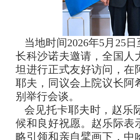
当地时间2026年5月2
长科沙诺夫邀请，全国人
坦进行正式友好访问，在
耶夫，同议会上院议长阿
别举行会谈。
会见托卡耶夫时，赵乐
候和良好祝愿。赵乐际表
略引领和亲自擘画下，中