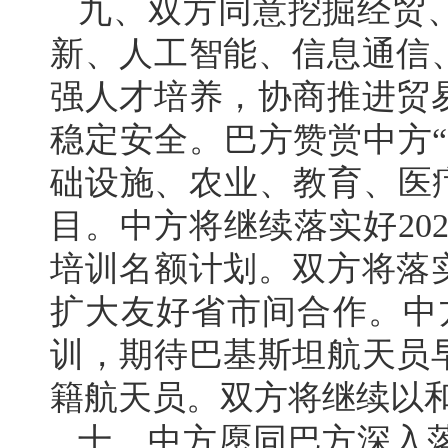
九、双方同意挖掘经贸
新、人工智能、信息通信
强人才培养，协商推进贸
稳定安全。巴方赞赏中方
础设施、农业、教育、医
目。中方将继续落实好2025
培训名额计划。双方将落
扩大友好省市间合作。中
训，期待巴基斯坦航天员
籍航天员。双方将继续以
十、中方愿同巴方深入