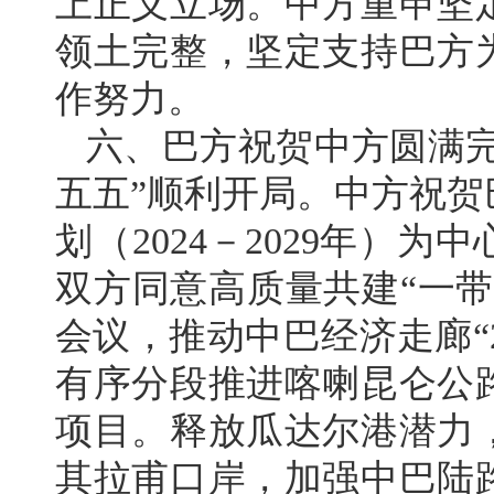
上正义立场。中方重申坚
领土完整，坚定支持巴方
作努力。
六、巴方祝贺中方圆满完
五五”顺利开局。中方祝
划（2024－2029年）
双方同意高质量共建“一
会议，推动中巴经济走廊“
有序分段推进喀喇昆仑公
项目。释放瓜达尔港潜力
其拉甫口岸，加强中巴陆