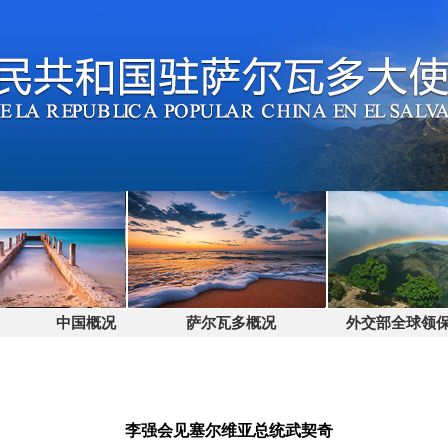
中国概况
萨尔瓦多概况
外交部全球领保电话
李强会见塞尔维亚总统武契奇