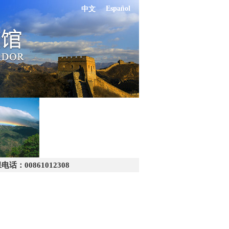
Español
中文
：00861012308