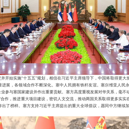
定并开始实施“十五五”规划，相信在习近平主席领导下，中国将取得更大
著进展，各领域合作不断深化。塞中人民拥有铁杆友谊。塞尔维亚人民
企业参与塞国家建设并作出重要贡献。塞方高度重视发展对华关系，毫不
路”合作，推进重大项目建设，密切人文交流，推动两国关系取得更多实实
作出了榜样。塞方支持习近平主席提出的重大全球倡议，愿同中方继续