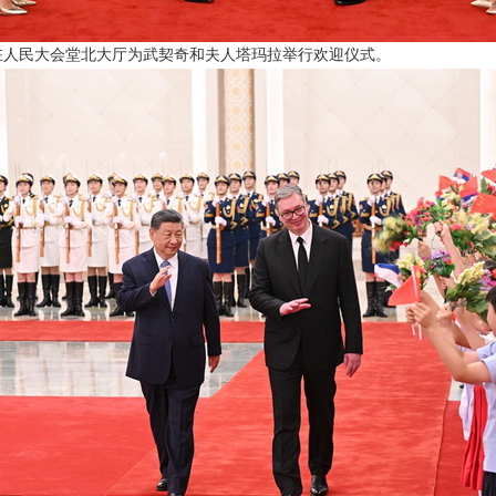
在人民大会堂北大厅为武契奇和夫人塔玛拉举行欢迎仪式。