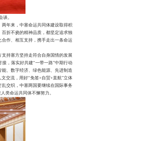
会谈。
。两年来，中塞命运共同体建设取得积
、百折不挠的精神品质，都坚定追求独
化合作、相互支持，携手走出一条命运
方支持塞方坚持走符合自身国情的发展
接，落实好共建“一带一路”中期行动
智能、数字经济、绿色能源、先进制造
文交流，用好“免签+自贸+直航”立体
变乱交织，中塞两国要继续在国际事务
建人类命运共同体不懈努力。