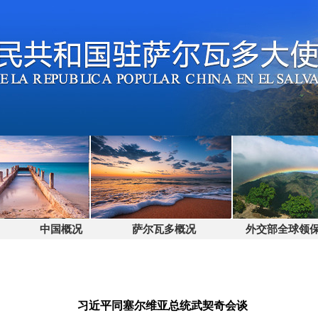
中国概况
萨尔瓦多概况
外交部全球领保电话
习近平同塞尔维亚总统武契奇会谈