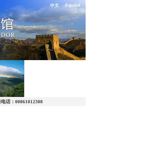
Español
中文
：00861012308