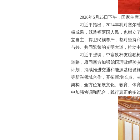
2026年5月25日下午，国
习近平指出，2024年我对塞
极成果，既造福两国人民，也树立
立自主、捍卫民族尊严，都对坚持
与共、共同繁荣的光明大道，推动
习近平强调，中塞铁杆友谊独
道路，愿同塞方加强治国理政经验交
计划，持续推进交通和能源基础设
等新兴领域合作，开拓新增长点。去
架构，全方位拓展文化、教育、体
中加强协调和配合，践行真正的多