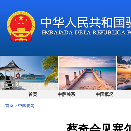
首页
中萨关系
中国概况
首页
>
中国要闻
蔡奇会见塞