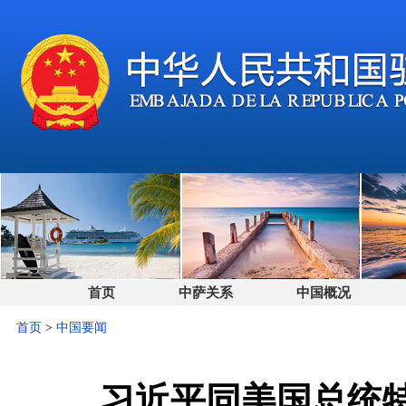
首页
中萨关系
中国概况
首页
>
中国要闻
习近平同美国总统