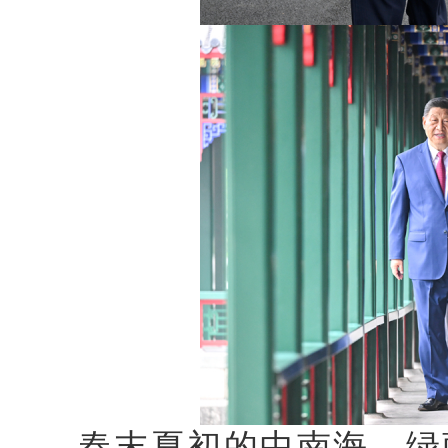
春末夏初的中南海，绿