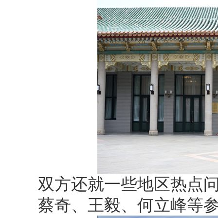
双方还就一些地区热点
蔡奇、王毅、何立峰等