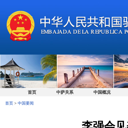
首页
中萨关系
中国概况
首页
>
中国要闻
李强会见