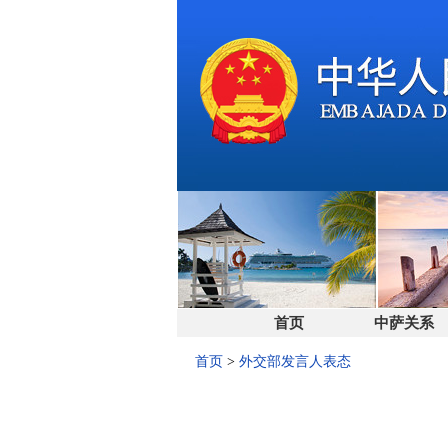
首页
中萨关系
首页
>
外交部发言人表态