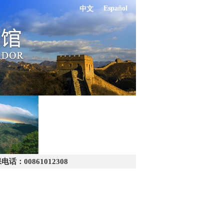
Español
中文
：00861012308