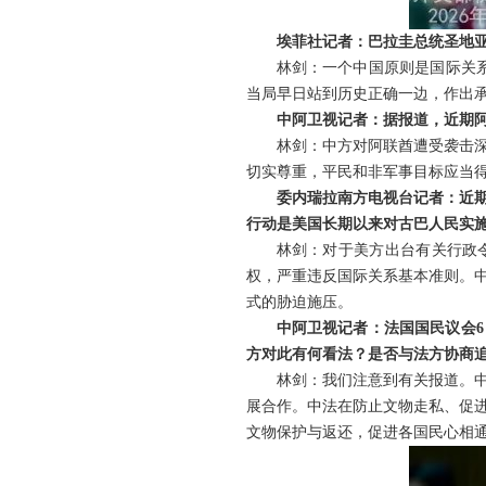
埃菲社记者：巴拉圭总统圣地
林剑：一个中国原则是国际关
当局早日站到历史正确一边，作出承
中阿卫视记者：据报道，近期
林剑：中方对阿联酋遭受袭击
切实尊重，平民和非军事目标应当
委内瑞拉南方电视台记者：近
行动是美国长期以来对古巴人民实
林剑：对于美方出台有关行政
权，严重违反国际关系基本准则。
式的胁迫施压。
中阿卫视记者：法国国民议会6
方对此有何看法？是否与法方协商
林剑：我们注意到有关报道。
展合作。中法在防止文物走私、促
文物保护与返还，促进各国民心相