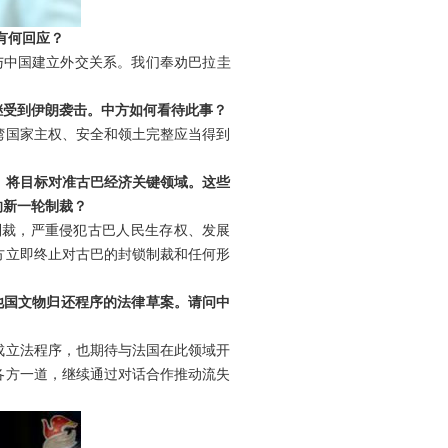
有何回应？
与中国建立外交关系。我们奉劝巴拉圭
继受到伊朗袭击。中方如何看待此事？
湾国家主权、安全和领土完整应当得到
，将目标对准古巴经济关键领域。这些
的新一轮制裁？
制裁，严重侵犯古巴人民生存权、发展
方立即终止对古巴的封锁制裁和任何形
他国文物归还程序的法律草案。请问中
成立法程序，也期待与法国在此领域开
各方一道，继续通过对话合作推动流失