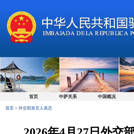
首页
中萨关系
中国概况
首页
>
外交部发言人表态
2026年4月27日