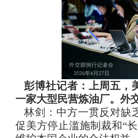
彭博社记者：上周五，
一家大型民营炼油厂。外
林剑：中方一贯反对缺
促美方停止滥施制裁和“