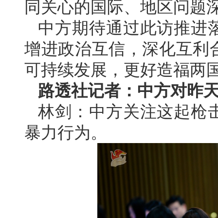
同关心的国际、地区问题
中方期待通过此访推进
增进政治互信，深化互利
可持续发展，更好造福两
路透社记者：中方对昨
林剑：中方关注这起枪
暴力行为。