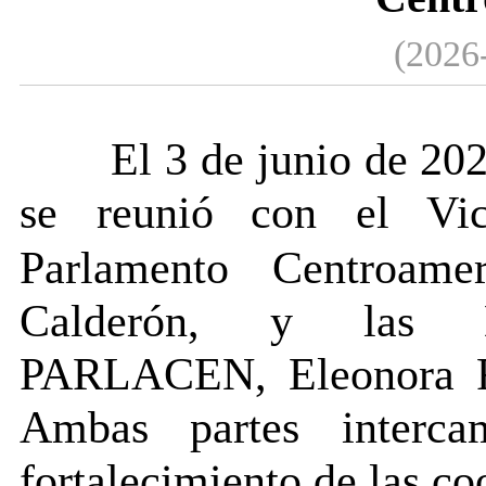
(2026
El
3
de
junio
de 202
se reunió
con el Vic
Parlamento Centroame
Calderón, y las Di
PARLACEN, Eleonora Re
Ambas partes interca
fortalecimiento de las co