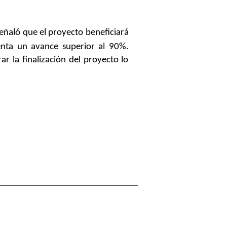
eñaló que el proyecto beneficiará
enta un avance superior al 90%.
r la finalización del proyecto lo