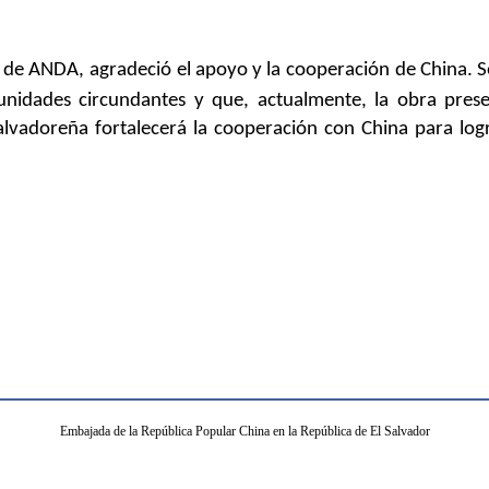
e de ANDA,
agradeció el apoyo y la
cooperación
de China. S
nidades circundantes y que, actualmente, la obra pres
lvadoreña fortalecerá la cooperación con China para logra
Embajada de la República Popular China en la República de El Salvador