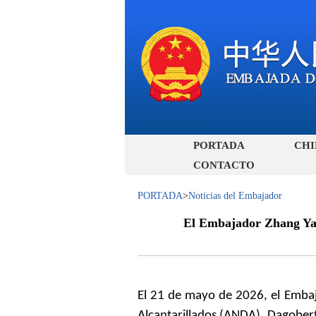
PORTADA
CHI
CONTACTO
PORTADA
>
Noticias del Embajador
El Embajador Zhang Yanh
El 21 de mayo de 2026, el Embaj
Alcantarillados (ANDA), Dagober