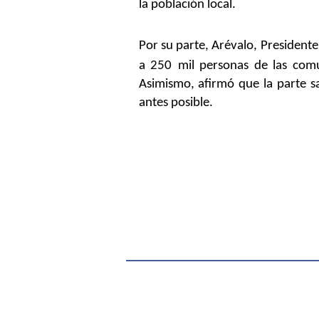
la población local.
Por su parte, Arévalo
, President
a 250
mil
personas de las comu
Asimismo, afirmó que la parte sa
antes posible.