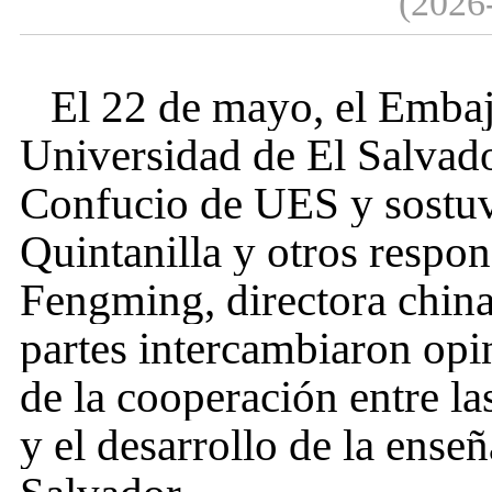
(2026
El 22 de mayo, el Embaj
Universidad de El Salvad
Confucio de
UES
y sostuv
Quintanilla y otros resp
Fengming, director
a
chin
partes intercambiaron opi
de la cooperación entre l
y el desarrollo de la ense