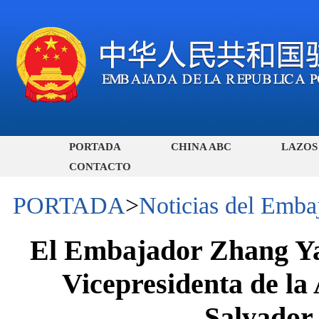
PORTADA
CHINA ABC
LAZOS
CONTACTO
PORTADA
>
Noticias del Emba
El Embajador Zhang Ya
Vicepresidenta de la
Salvador,