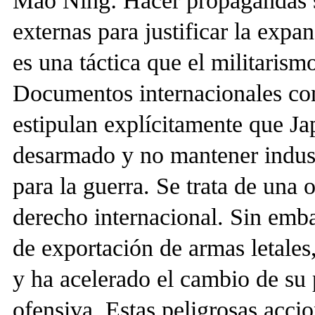
Mao Ning: Hacer propagandas s
externas para justificar la expan
es una táctica que el militarism
Documentos internacionales co
estipulan explícitamente que J
desarmado y no mantener indust
para la guerra. Se trata de una 
derecho internacional. Sin emba
de exportación de armas letales,
y ha acelerado el cambio de su 
ofensiva. Estas peligrosas acci