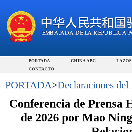
PORTADA
CHINA ABC
LAZOS
CONTACTO
PORTADA
>
Declaraciones del
Conferencia de Prensa H
de 2026 por Mao Ning,
Relacio