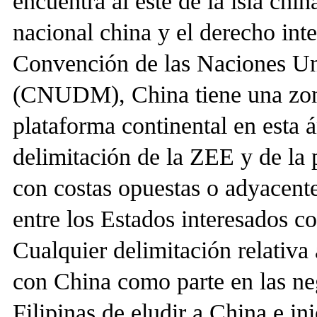
encuentra al este de la isla chi
nacional china y el derecho inte
Convención de las Naciones Un
(CNUDM), China tiene una zon
plataforma continental en esta
delimitación de la ZEE y de la 
con costas opuestas o adyacent
entre los Estados interesados c
Cualquier delimitación relativa
con China como parte en las ne
Filipinas de eludir a China e in