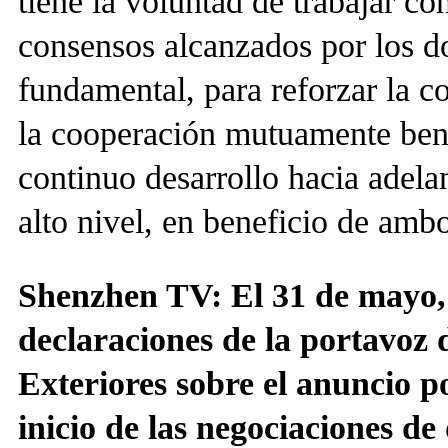
tiene la voluntad de trabajar c
consensos alcanzados por los do
fundamental, para reforzar la c
la cooperación mutuamente bene
continuo desarrollo hacia adelan
alto nivel, en beneficio de amb
Shenzhen TV: El 31 de mayo, e
declaraciones de la portavoz 
Exteriores sobre el anuncio p
inicio de las negociaciones de