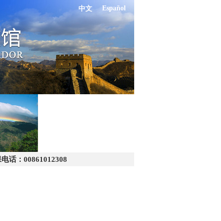
Español
中文
：00861012308