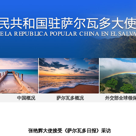
中国概况
萨尔瓦多概况
外交部全球领保电话
张艳辉大使接受《萨尔瓦多日报》采访