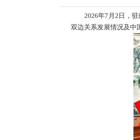
2026
年
7
月
2
日，驻
双边关系发展情况及中