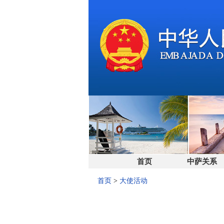
首页
中萨关系
首页
>
大使活动