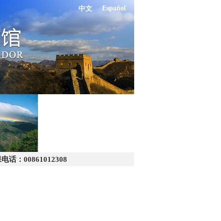
Español
中文
：00861012308