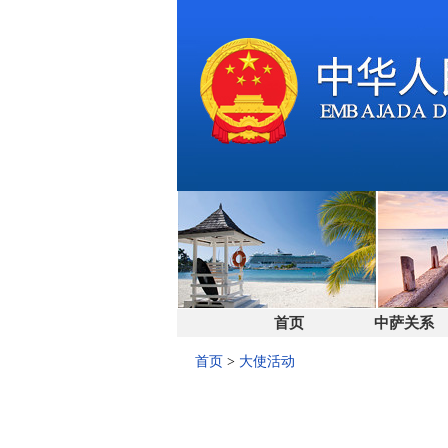
首页
中萨关系
首页
>
大使活动