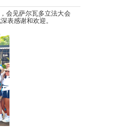
，会见萨尔瓦多立法大会
此深表感谢和欢迎。