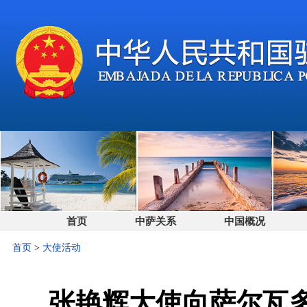
首页
中萨关系
中国概况
首页
>
大使活动
张艳辉大使向萨尔瓦