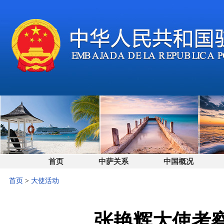
首页
中萨关系
中国概况
首页
>
大使活动
张艳辉大使考