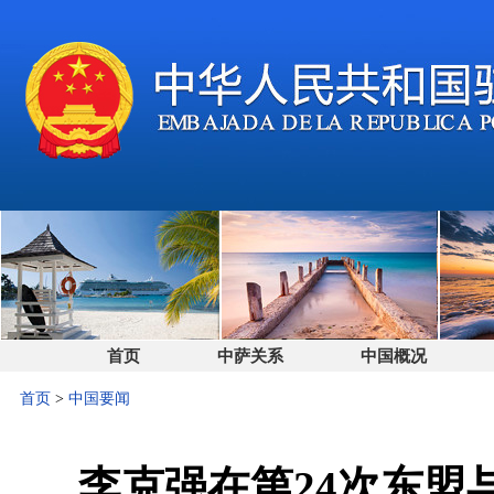
首页
中萨关系
中国概况
首页
>
中国要闻
李克强在第24次东盟