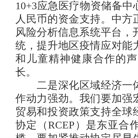
10+3应急医疗物资储备中
人民币的资金支持。中方
风险分析信息系统平台，开
统，提升地区疫情应对能
和儿童精神健康合作的声
长。
二是深化区域经济一体
作动力强劲。我们要加强
贸易和投资政策支持全球
协定（RCEP）是东亚