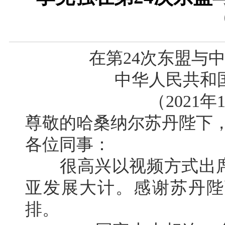
在第24次东盟与
中华人民共和
（2021
尊敬的哈桑纳尔苏丹陛下
各位同事：
很高兴以视频方式出席第
亚发展大计。感谢苏丹陛
排。